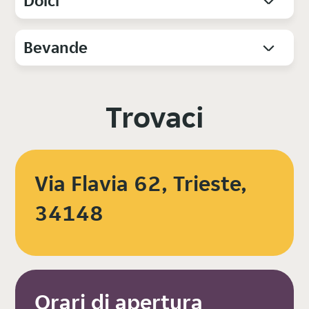
Dolci
Bevande
Trovaci
Via Flavia 62, Trieste,
34148
Orari di apertura