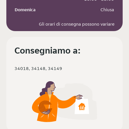
Domenica
 Chiusa
Gli orari di consegna possono variare
Consegniamo a:
34018, 34148, 34149